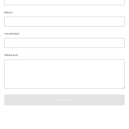
EMAIL
TELÉFONO
MENSAJE
ENVIAR