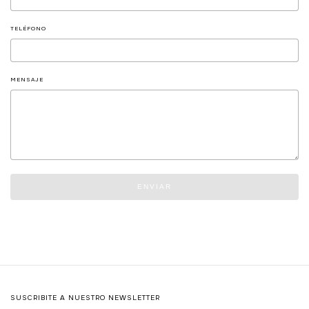
TELÉFONO
MENSAJE
ENVIAR
SUSCRIBITE A NUESTRO NEWSLETTER