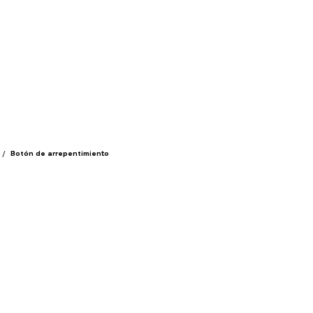
/
Botón de arrepentimiento