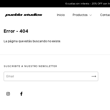
6 cuotas sin interés - 20% OFF con tra
Inicio
Productos
Conta
Error - 404
La página que estás buscando no existe.
SUSCRIBITE A NUESTRO NEWSLETTER