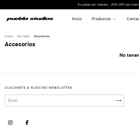
6 cuotas sin interés - 20% OFF con transf
Inicio
Productos
Conta
Inicio
.
Ver todo
.
Accesorios
Accesorios
No tenem
SUSCRIBITE A NUESTRO NEWSLETTER