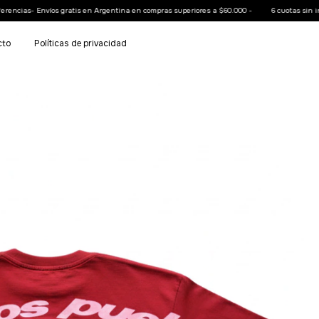
gratis en Argentina en compras superiores a $60.000 -
6 cuotas sin interés - 20% OFF 
cto
Políticas de privacidad