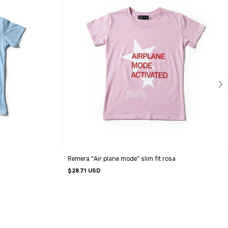
Remera "Air plane mode" slim fit rosa
$28.71 USD