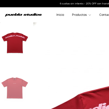
6 cuotas sin interés - 20% OFF con transferencias- Envíos 
Inicio
Productos
Conta