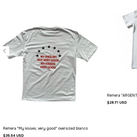
Remera "ARGENTI
$28.71 USD
Remera "My kisses, very good" oversized blanco
$35.54 USD