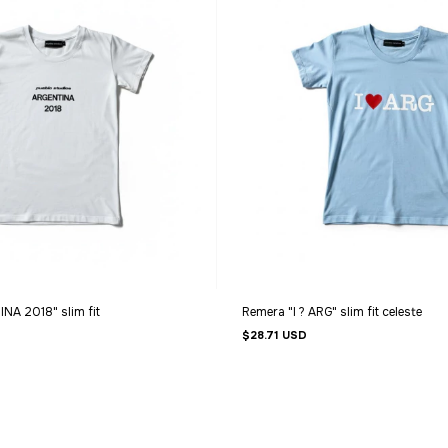
NA 2018" slim fit
Remera "I ? ARG" slim fit celeste
$28.71 USD